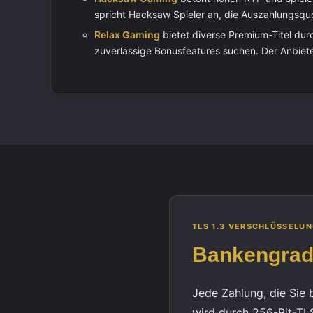
spricht Hacksaw Spieler an, die Auszahlungsquo
Relax Gaming
bietet diverse Premium-Titel dur
zuverlässige Bonusfeatures suchen. Der Anbieter
TLS 1.3 VERSCHLÜSSELU
Bankengradi
Jede Zahlung, die Sie 
wird durch 256-Bit-TLS