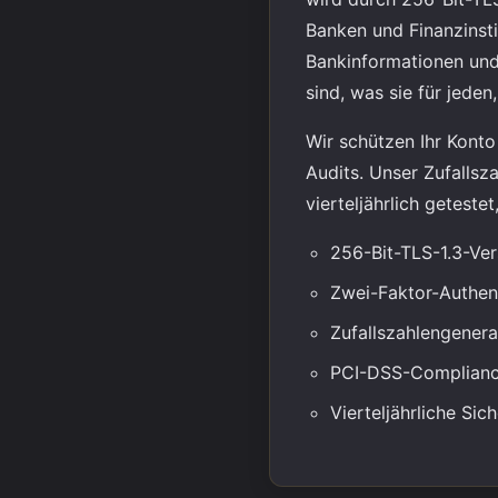
Banken und Finanzinsti
Bankinformationen und
sind, was sie für jede
Wir schützen Ihr Konto
Audits. Unser Zufallsz
vierteljährlich getestet
256-Bit-TLS-1.3-Ver
Zwei-Faktor-Authent
Zufallszahlengenerat
PCI-DSS-Compliance
Vierteljährliche Si