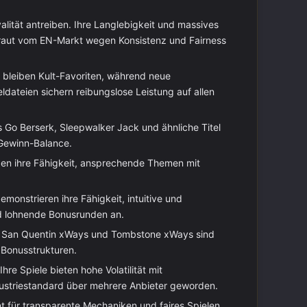
alität antreiben. Ihre Langlebigkeit und massives
rtraut vom EN-Markt wegen Konsistenz und Fairness
 bleiben Kult-Favoriten, während neue
ateien sichern reibungslose Leistung auf allen
s Go Berserk, Sleepwalker Jack und ähnliche Titel
-Gewinn-Balance.
gen ihre Fähigkeit, ansprechende Themen mit
monstrieren ihre Fähigkeit, intuitive und
nd lohnende Bonusrunden an.
uf. San Quentin xWays und Tombstone xWays sind
 Bonusstrukturen.
hre Spiele bieten hohe Volatilität mit
ndustriestandard über mehrere Anbieter geworden.
t für transparente Mechaniken und faires Spielen