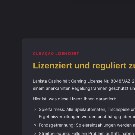
CURAÇAO LIZENZIERT
Lizenziert und reguliert 
Lanista Casino hält Gaming License Nr. 8048/JAZ-2
einem anerkannten Regelungsrahmen geschützt sind,
Hier ist, was diese Lizenz Ihnen garantiert:
Spielfairness: Alle Spielautomaten, Tischspiele 
Ergebnisverteilungen werden unabhängig überpr
Fondsgetrennung: Spielereinzahlungen werden au
Streitbeilegung: Falls ein Problem auftritt, habe