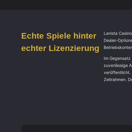
Lanista Casino
Echte Spiele hinter
Dealer-Optione
echter Lizenzierung
Betriebskonten
Im Gegensatz z
zuverlässige 
veröffentlich
Zeitrahmen. De