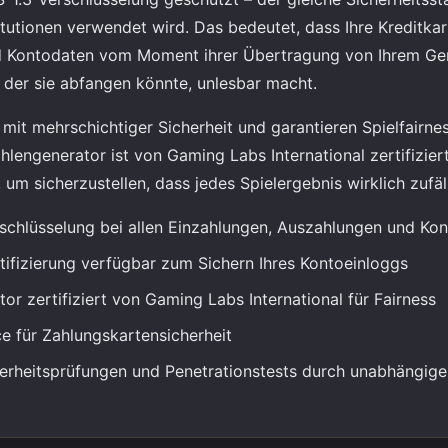
tutionen verwendet wird. Das bedeutet, dass Ihre Kreditka
 Kontodaten vom Moment ihrer Übertragung von Ihrem Gerä
n, der sie abfangen könnte, unlesbar macht.
 mit mehrschichtiger Sicherheit und garantieren Spielfairn
ahlengenerator ist von Gaming Labs International zertifizier
, um sicherzustellen, dass jedes Spielergebnis wirklich zufälli
schlüsselung bei allen Einzahlungen, Auszahlungen und Kon
ifizierung verfügbar zum Sichern Ihres Kontoeinloggs
or zertifiziert von Gaming Labs International für Fairness
 für Zahlungskartensicherheit
cherheitsprüfungen und Penetrationstests durch unabhängig