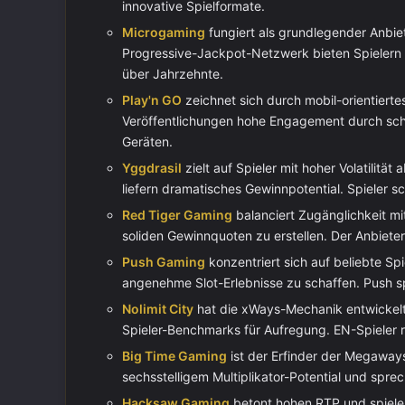
innovative Spielformate.
Microgaming
fungiert als grundlegender Anbiet
Progressive-Jackpot-Netzwerk bieten Spielern 
über Jahrzehnte.
Play'n GO
zeichnet sich durch mobil-orientiert
Veröffentlichungen hohe Engagement durch schn
Geräten.
Yggdrasil
zielt auf Spieler mit hoher Volatili
liefern dramatisches Gewinnpotential. Spieler
Red Tiger Gaming
balanciert Zugänglichkeit m
soliden Gewinnquoten zu erstellen. Der Anbieter
Push Gaming
konzentriert sich auf beliebte Spi
angenehme Slot-Erlebnisse zu schaffen. Push sp
Nolimit City
hat die xWays-Mechanik entwickelt 
Spieler-Benchmarks für Aufregung. EN-Spieler 
Big Time Gaming
ist der Erfinder der Megaways-
sechsstelligem Multiplikator-Potential und spr
Hacksaw Gaming
betont hohen RTP und spielero