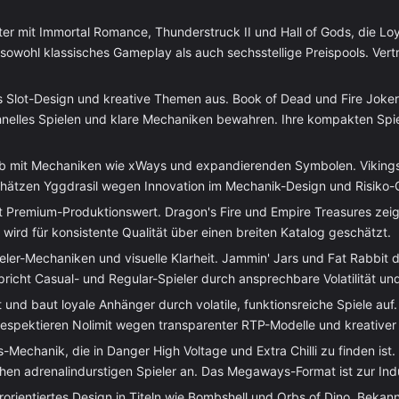
er mit Immortal Romance, Thunderstruck II und Hall of Gods, die Loy
sowohl klassisches Gameplay als auch sechsstellige Preispools. Ve
es Slot-Design und kreative Themen aus. Book of Dead und Fire Joker
elles Spielen und klare Mechaniken bewahren. Ihre kompakten Spield
tät ab mit Mechaniken wie xWays und expandierenden Symbolen. Viking
 schätzen Yggdrasil wegen Innovation im Mechanik-Design und Risiko
it Premium-Produktionswert. Dragon's Fire und Empire Treasures zei
 wird für konsistente Qualität über einen breiten Katalog geschätzt.
eler-Mechaniken und visuelle Klarheit. Jammin' Jars und Fat Rabbit de
richt Casual- und Regular-Spieler durch ansprechbare Volatilität u
und baut loyale Anhänger durch volatile, funktionsreiche Spiele a
respektieren Nolimit wegen transparenter RTP-Modelle und kreativer
Mechanik, die in Danger High Voltage und Extra Chilli zu finden ist. I
echen adrenalindurstigen Spieler an. Das Megaways-Format ist zur I
rientiertes Design in Titeln wie Bombshell und Orbs of Dino. Bekann