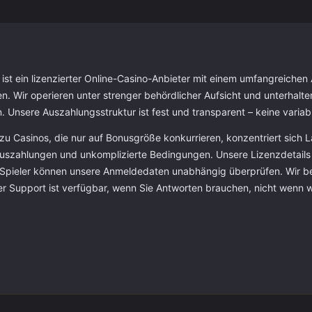
 ist ein lizenzierter Online-Casino-Anbieter mit einem umfangreiche
n. Wir operieren unter strenger behördlicher Aufsicht und unterhalt
. Unsere Auszahlungsstruktur ist fest und transparent – keine varia
u Casinos, die nur auf Bonusgröße konkurrieren, konzentriert sich L
Auszahlungen und unkomplizierte Bedingungen. Unsere Lizenzdetails
t. Spieler können unsere Anmeldedaten unabhängig überprüfen. Wir 
r Support ist verfügbar, wenn Sie Antworten brauchen, nicht wenn w