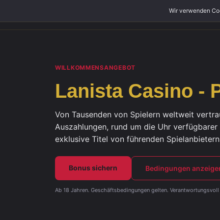
Wir verwenden Cook
lanista casino
Boni
Spiele
WILLKOMMENSANGEBOT
Lanista Casino - 
Promotionen
Von Tausenden von Spielern weltweit vertra
Support
Auszahlungen, rund um die Uhr verfügbarer
exklusive Titel von führenden Spielanbietern
Bonus sichern
Bedingungen anzeige
Ab 18 Jahren. Geschäftsbedingungen gelten. Verantwortungsvoll 