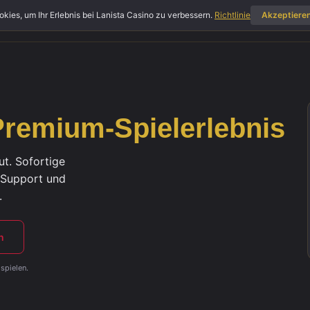
ies, um Ihr Erlebnis bei Lanista Casino zu verbessern.
Richtlinie
Akzeptiere
Boni
Spiele
Promotionen
Support
Premium-Spielerlebnis
ut. Sofortige
 Support und
.
n
spielen.