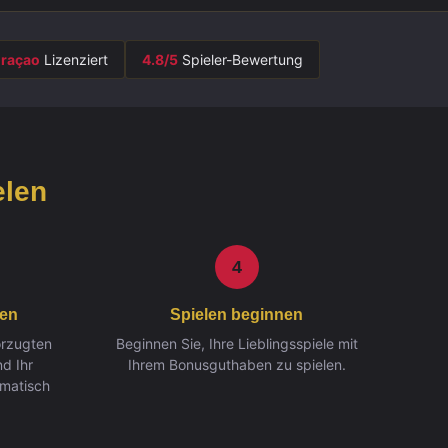
raçao
Lizenziert
4.8/5
Spieler-Bewertung
elen
4
men
Spielen beginnen
orzugten
Beginnen Sie, Ihre Lieblingsspiele mit
d Ihr
Ihrem Bonusguthaben zu spielen.
matisch