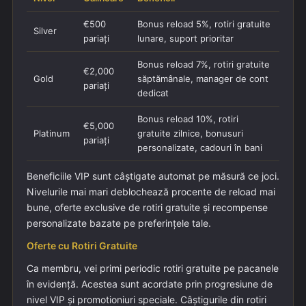
€500
Bonus reload 5%, rotiri gratuite
Silver
pariați
lunare, suport prioritar
Bonus reload 7%, rotiri gratuite
€2,000
Gold
săptămânale, manager de cont
pariați
dedicat
Bonus reload 10%, rotiri
€5,000
Platinum
gratuite zilnice, bonusuri
pariați
personalizate, cadouri în bani
Beneficiile VIP sunt câștigate automat pe măsură ce joci.
Nivelurile mai mari deblochează procente de reload mai
bune, oferte exclusive de rotiri gratuite și recompense
personalizate bazate pe preferințele tale.
Oferte cu Rotiri Gratuite
Ca membru, vei primi periodic rotiri gratuite pe pacanele
în evidență. Acestea sunt acordate prin progresiune de
nivel VIP și promotioniuri speciale. Câștigurile din rotiri