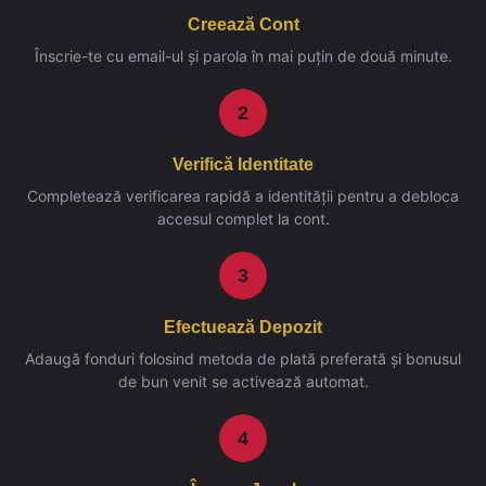
Creează Cont
Înscrie-te cu email-ul și parola în mai puțin de două minute.
2
Verifică Identitate
Completează verificarea rapidă a identității pentru a debloca
accesul complet la cont.
3
Efectuează Depozit
Adaugă fonduri folosind metoda de plată preferată și bonusul
de bun venit se activează automat.
4