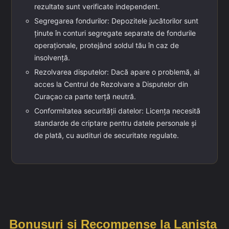
rezultate sunt verificate independent.
Segregarea fondurilor: Depozitele jucătorilor sunt
ținute în conturi segregate separate de fondurile
operaționale, protejând soldul tău în caz de
insolvență.
Rezolvarea disputelor: Dacă apare o problemă, ai
acces la Centrul de Rezolvare a Disputelor din
Curaçao ca parte terță neutră.
Conformitatea securității datelor: Licența necesită
standarde de criptare pentru datele personale și
de plată, cu audituri de securitate regulate.
Bonusuri și Recompense la Lanista