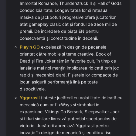
Immortal Romance, Thunderstruck II și Hall of Gods
conduc loialitate. Longevitatea lor și rețeaua
masivă de jackpoturi progresive oferă jucătorilor
atât gameplay clasic cât și fondul de zece mii de
premii. De încredere de piața EN pentru
consecvență și corectitudine în decenii.
Play'n GO
excelează în design de pacanele
orientat către mobile și teme creative. Book of
Dead și Fire Joker rămân favorite cult, în timp ce
lansările mai noi mențin implicarea ridicată prin joc
rapid și mecanică clară. Fișierele lor compacte de
jocuri asigură performanță lină pe toate
dispozitivele.
Yggdrasil
țintește jucătorii cu volatilitate ridicată cu
mecanică cum ar fi xWays și simboluri în
expansiune. Vikings Go Berserk, Sleepwalker Jack
și titluri similare livrează potențial spectaculos de
victorie. Jucătorii apreciază Yggdrasil pentru
inovație în design de mecanică și echilibru risc-