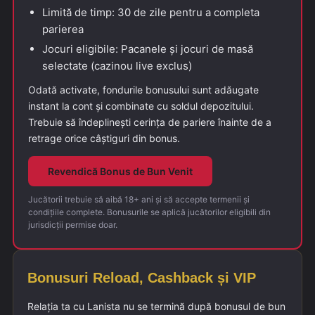
Limită de timp: 30 de zile pentru a completa
parierea
Jocuri eligibile: Pacanele și jocuri de masă
selectate (cazinou live exclus)
Odată activate, fondurile bonusului sunt adăugate
instant la cont și combinate cu soldul depozitului.
Trebuie să îndeplinești cerința de pariere înainte de a
retrage orice câștiguri din bonus.
Revendică Bonus de Bun Venit
Jucătorii trebuie să aibă 18+ ani și să accepte termenii și
condițiile complete. Bonusurile se aplică jucătorilor eligibili din
jurisdicții permise doar.
Bonusuri Reload, Cashback și VIP
Relația ta cu Lanista nu se termină după bonusul de bun