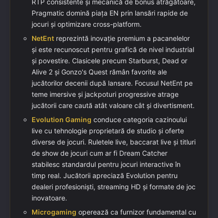
RTP consistente și mecanică de bonus atrăgătoare,
Pragmatic domină piața EN prin lansări rapide de
jocuri și optimizare cross-platform.
NetEnt
reprezintă inovație premium a pacanelelor
și este recunoscut pentru grafică de nivel industrial
și povestire. Clasicele precum Starburst, Dead or
Alive 2 și Gonzo's Quest rămân favorite ale
jucătorilor decenii după lansare. Focusul NetEnt pe
teme imersive și jackpoturi progressive atrage
jucătorii care caută atât valoare cât și divertisment.
Evolution Gaming
conduce categoria cazinoului
live cu tehnologie proprietară de studio și oferte
diverse de jocuri. Ruletele live, baccarat live și titluri
de show de jocuri cum ar fi Dream Catcher
stabilesc standardul pentru jocuri interactive în
timp real. Jucătorii apreciază Evolution pentru
dealeri profesioniști, streaming HD și formate de joc
inovatoare.
Microgaming
operează ca furnizor fundamental cu