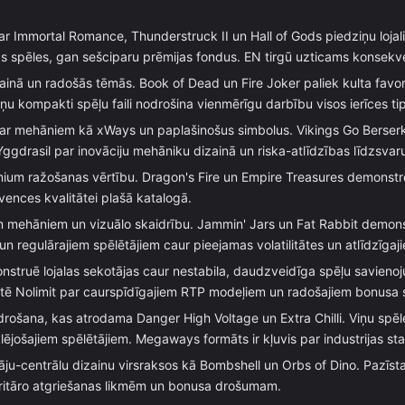
 Immortal Romance, Thunderstruck II un Hall of Gods piedziņu lojalit
ās spēles, gan sešciparu prēmijas fondus. EN tirgū uzticams konsek
nā un radošās tēmās. Book of Dead un Fire Joker paliek kulta favorīt
ņu kompakti spēļu faili nodrošina vienmērīgu darbību visos ierīces ti
 ar mehāniem kā xWays un paplašinošus simbolus. Vikings Go Berserk,
ggdrasil par inovāciju mehāniku dizainā un riska-atlīdzības līdzsvar
ium ražošanas vērtību. Dragon's Fire un Empire Treasures demonstrē 
ences kvalitātei plašā katalogā.
em mehāniem un vizuālo skaidrību. Jammin' Jars un Fat Rabbit demons
un regulārajiem spēlētājiem caur pieejamas volatilitātes un atlīdzīga
nstruē lojalas sekotājas caur nestabila, daudzveidīga spēļu savie
pektē Nolimit par caurspīdīgajiem RTP modeļiem un radošajiem bonusa 
šana, kas atrodama Danger High Voltage un Extra Chilli. Viņu spēles
klējošajiem spēlētājiem. Megaways formāts ir kļuvis par industrijas st
ju-centrālu dizainu virsraksos kā Bombshell un Orbs of Dino. Pazīs
ioritāro atgriešanas likmēm un bonusa drošumam.