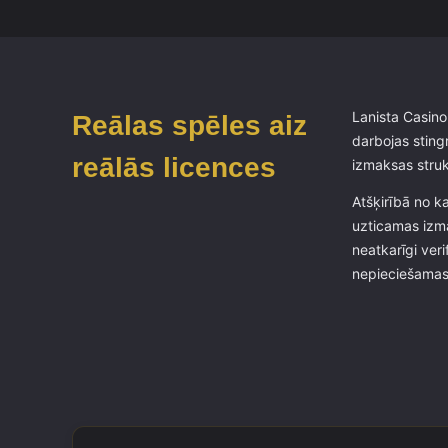
Lanista Casino
Reālas spēles aiz
darbojas sting
reālās licences
izmaksas struk
Atšķirībā no k
uzticamas izma
neatkarīgi ver
nepieciešamas