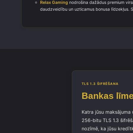
Relax Gaming
nodrošina dažādus premium virsrak
daudzveidību un uzticamus bonusa līdzekļus. Sn
TLS 1.3 ŠIFRĒŠANA
Bankas līm
Katra jūsu maksājuma u
256-bitu TLS 1.3 šifrē
nozīmē, ka jūsu kredītk